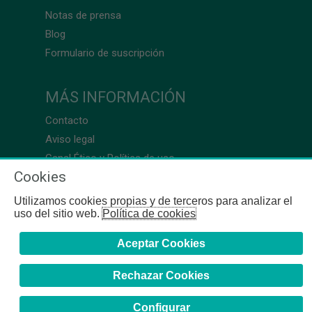
Notas de prensa
Blog
Formulario de suscripción
MÁS INFORMACIÓN
Contacto
Aviso legal
Canal Ético y Política de uso
Cookies
Utilizamos cookies propias y de terceros para analizar el
uso del sitio web.
Política de cookies
Aceptar Cookies
Rechazar Cookies
Configurar