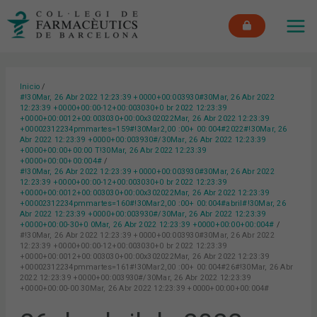
Ir
MAI
al
ME
contenido
Inicio
#!30Mar, 26 Abr 2022 12:23:39 +0000+00:003930#30Mar, 26 Abr 2022
12:23:39 +0000+00:00-12+00:003030+0 br 2022 12:23:39
+0000+00:0012+00:003030+00:00x302022Mar, 26 Abr 2022 12:23:39
+00002312234pmmartes=159#!30Mar2,00 :00+ 00:004#2022#!30Mar, 26
Abr 2022 12:23:39 +0000+00:003930#/30Mar, 26 Abr 2022 12:23:39
+0000+00:00+00:00 T!30Mar, 26 Abr 2022 12:23:39
+0000+00:00+00:004#
#!30Mar, 26 Abr 2022 12:23:39 +0000+00:003930#30Mar, 26 Abr 2022
12:23:39 +0000+00:00-12+00:003030+0 br 2022 12:23:39
+0000+00:0012+00:003030+00:00x302022Mar, 26 Abr 2022 12:23:39
+00002312234pmmartes=160#!30Mar2,00 :00+ 00:004#abril#!30Mar, 26
Abr 2022 12:23:39 +0000+00:003930#/30Mar, 26 Abr 2022 12:23:39
+0000+00:00-30+0 0Mar, 26 Abr 2022 12:23:39 +0000+00:00+00:004#
#!30Mar, 26 Abr 2022 12:23:39 +0000+00:003930#30Mar, 26 Abr 2022
12:23:39 +0000+00:00-12+00:003030+0 br 2022 12:23:39
+0000+00:0012+00:003030+00:00x302022Mar, 26 Abr 2022 12:23:39
+00002312234pmmartes=161#!30Mar2,00 :00+ 00:004#26#!30Mar, 26 Abr
2022 12:23:39 +0000+00:003930#/30Mar, 26 Abr 2022 12:23:39
+0000+00:00-00 30Mar, 26 Abr 2022 12:23:39 +0000+00:00+00:004#