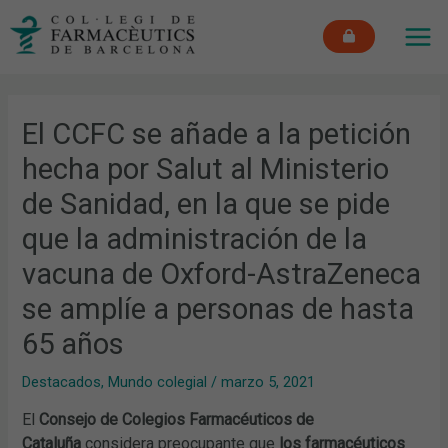
Ir
MAI
al
ME
contenido
El CCFC se añade a la petición
hecha por Salut al Ministerio
de Sanidad, en la que se pide
que la administración de la
vacuna de Oxford-AstraZeneca
se amplíe a personas de hasta
65 años
Destacados
,
Mundo colegial
/
marzo 5, 2021
El
Consejo de Colegios Farmacéuticos de
Cataluña
considera preocupante que
los farmacéuticos