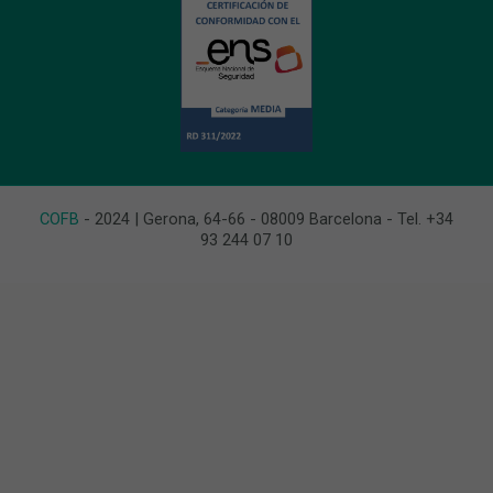
COFB
- 2024 | Gerona, 64-66 - 08009 Barcelona - Tel. +34
93 244 07 10