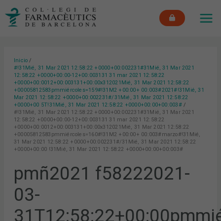
Ir
MAI
al
ME
contenido
Inicio
#!31Mié, 31 Mar 2021 12:58:22 +0000+00:002231#31Mié, 31 Mar 2021
12:58:22 +0000+00:00-12+00:003131 31 mar 2021 12:58:22
+0000+00:0012+00:003131+00:00x312021Mié, 31 Mar 2021 12:58:22
+00005812583pmmiércoles=159#!31M2 +00:00+ 00:003#2021#!31Mié, 31
Mar 2021 12:58:22 +0000+00:002231#/31Mié, 31 Mar 2021 12:58:22
+0000+00 5T!31Mié, 31 Mar 2021 12:58:22 +0000+00:00+00:003#
#!31Mié, 31 Mar 2021 12:58:22 +0000+00:002231#31Mié, 31 Mar 2021
12:58:22 +0000+00:00-12+00:003131 31 mar 2021 12:58:22
+0000+00:0012+00:003131+00:00x312021Mié, 31 Mar 2021 12:58:22
+00005812583pmmiércoles=160#!31M2 +00:00+ 00:003#marzo#!31Mié,
31 Mar 2021 12:58:22 +0000+00:002231#/31Mié, 31 Mar 2021 12:58:22
+0000+00:00 !31Mié, 31 Mar 2021 12:58:22 +0000+00:00+00:003#
pmñ2021 f58222021-
03-
31T12:58:22+00:00pmmié