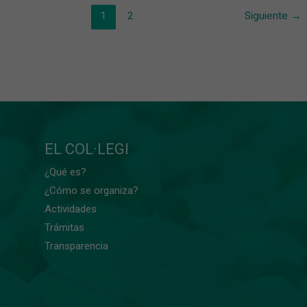
1
2
Siguiente
→
EL COL·LEGI
¿Qué es?
¿Cómo se organiza?
Actividades
Trámitas
Transparencia