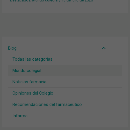
Destacados
,
Mundo colegial
/
13 de julio de 2026
Blog
Todas las categorías
Mundo colegial
Noticias farmacia
Opiniones del Colegio
Recomendaciones del farmacéutico
Infarma