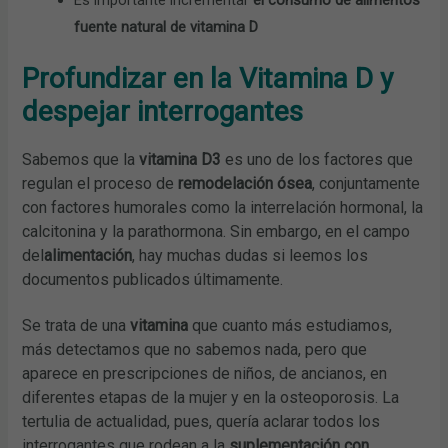
fuente natural de vitamina D
Profundizar en la Vitamina D y
despejar interrogantes
Sabemos que la
vitamina D3
es uno de los factores que
regulan el proceso de
remodelación ósea
, conjuntamente
con factores humorales como la interrelación hormonal, la
calcitonina y la parathormona. Sin embargo, en el campo
del
alimentación
, hay muchas dudas si leemos los
documentos publicados últimamente.
Se trata de una
vitamina
que cuanto más estudiamos,
más detectamos que no sabemos nada, pero que
aparece en prescripciones de niños, de ancianos, en
diferentes etapas de la mujer y en la osteoporosis. La
tertulia de actualidad, pues, quería aclarar todos los
interrogantes que rodean a la
suplementación con