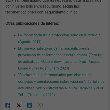
etc.). También apuntó que es necesario tratar a los niños
con niveles bajos y/o raquitismo según las
recomendaciones con seguimiento clínico.
Otras publicaciones de interés:
La importancia de la protección solar en la infancia
(Agosto 2019)
El consejo nutricional del farmacéutico en la
prevención de enfermedades neurológicas. [Tertulia
de actualidad: vídeo entrevistas a los Dres. Pascual-
Leone y Emili Ros] (Enero 2020)
"Es clave que el farmacéutico participe en los
consejos y orientaciones sobre vacunas". [Tertulia de
actualidad: vídeo entrevistas a la Dra. Campins y al Dr.
Trilla] (Diciembre 2019)