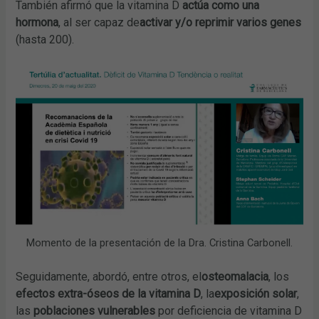
También afirmó que la vitamina D
actúa como una
hormona
, al ser capaz de
activar y/o reprimir varios genes
(hasta 200).
Momento de la presentación de la Dra. Cristina Carbonell.
Seguidamente, abordó, entre otros, el
osteomalacia
, los
efectos extra-óseos de la vitamina D
, la
exposición solar
,
las
poblaciones vulnerables
por deficiencia de vitamina D