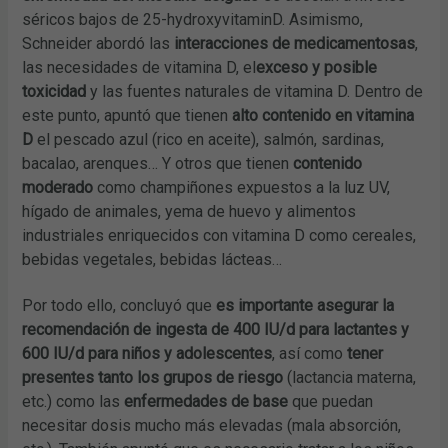
séricos bajos de 25-hydroxyvitaminD. Asimismo,
Schneider abordó las
interacciones de medicamentosas
,
las necesidades de vitamina D, el
exceso y posible
toxicidad
y las fuentes naturales de vitamina D. Dentro de
este punto, apuntó que tienen
alto contenido en vitamina
D
el pescado azul (rico en aceite), salmón, sardinas,
bacalao, arenques… Y otros que tienen
contenido
moderado
como champiñones expuestos a la luz UV,
hígado de animales, yema de huevo y alimentos
industriales enriquecidos con vitamina D como cereales,
bebidas vegetales, bebidas lácteas…
Por todo ello, concluyó que
es importante asegurar la
recomendación de ingesta de 400 IU/d para lactantes y
600 IU/d para niños y adolescentes
, así como
tener
presentes tanto los grupos de riesgo
(lactancia materna,
etc.) como las
enfermedades de base
que puedan
necesitar dosis mucho más elevadas (mala absorción,