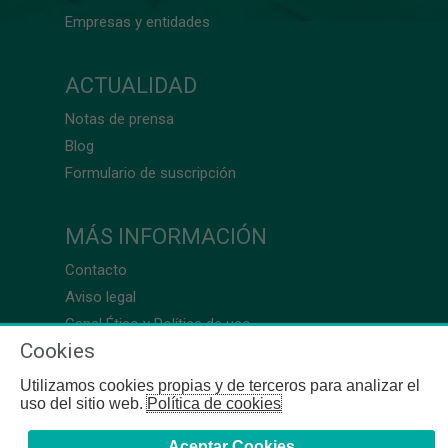
Empresas y entidades
ACTUALIDAD
Notas de prensa
Blog
Formulario de suscripción
MÁS INFORMACIÓN
Contacto
Aviso legal
Canal Ético y Política de uso
Cookies
Utilizamos cookies propias y de terceros para analizar el
uso del sitio web.
Política de cookies
Aceptar Cookies