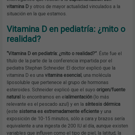
vitamina D
y otros de mayor actualidad vinculados a la
situación en la que estamos.
Vitamina D en pediatría: ¿mito o
realidad?
“Vitamina D en pediatría: ¿mito o realidad?”
. Éste fue el
título de la parte de la conferencia impartida por el
pediatra Stephan Schneider. El doctor explicó que la
vitamina D es una
vitamina esencial
, una molécula
liposoluble que pertenece al grupo de hormonas
esteroides. Schneider explicó que el suyo
origen/fuente
natural
lo encontramos en el
alimentación
(lo más
relevante es el pescado azul) y en la
síntesis dérmica
(este
sistema es extremadamente eficiente
y una
exposición de 10-15 minutos, sólo a cara y brazos sería
equivalente a una ingesta de 200 IU al día, aunque existen
variables que influyen como el tipo de piel, la latitud, la