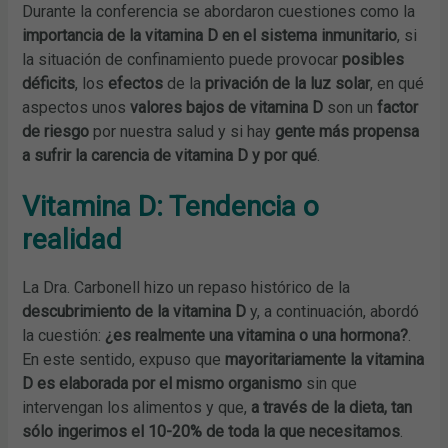
Durante la conferencia se abordaron cuestiones como la
importancia de la vitamina D en el sistema inmunitario
, si
la situación de confinamiento puede provocar
posibles
déficits
, los
efectos
de la
privación de la luz solar
, en qué
aspectos unos
valores bajos de vitamina D
son un
factor
de riesgo
por nuestra salud y si hay
gente más propensa
a sufrir la carencia de vitamina D y por qué
.
Vitamina D: Tendencia o
realidad
La Dra. Carbonell hizo un repaso histórico de la
descubrimiento de la vitamina D
y, a continuación, abordó
la cuestión:
¿es realmente una vitamina o una hormona?
.
En este sentido, expuso que
mayoritariamente la vitamina
D es elaborada por el mismo organismo
sin que
intervengan los alimentos y que,
a través de la dieta, tan
sólo ingerimos el 10-20% de toda la que necesitamos
.