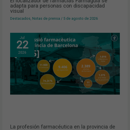
El localizador de farmacias Farmaguia se
adapta para personas con discapacidad
visual
Destacados
,
Notas de prensa
/
5 de agosto de 2026
Jul
22
2026
La profesión farmacéutica en la provincia de