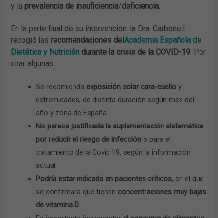
y la
prevalencia de insuficiencia
/
deficiencia
.
En la parte final de su intervención, la Dra. Carbonell
recogió las
recomendaciones del
Academia Española de
Dietética y Nutrición
durante la crisis de la COVID-19
. Por
citar algunas:
Se recomienda
exposición solar cara-cuello
y
extremidades, de distinta duración según mes del
año y zona de España.
No parece justificada la suplementación sistemática
por reducir el riesgo de infección
o para el
tratamiento de la Covid 19, según la información
actual.
Podría estar indicada en pacientes críticos
,
en el que
se confirmara que tienen
concentraciones muy bajas
de vitamina D
Es importante incrementar
el consumo de alimentos