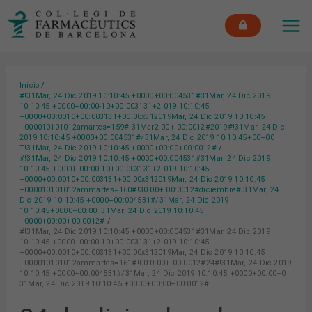
Ir
MAI
al
ME
contenido
Inicio
#!31Mar, 24 Dic 2019 10:10:45 +0000+00:004531#31Mar, 24 Dic 2019
10:10:45 +0000+00:00-10+00:003131+2 019 10:10:45
+0000+00:0010+00:003131+00:00x312019Mar, 24 Dic 2019 10:10:45
+000010101012amartes=159#!31Mar2 00+ 00:0012#2019#!31Mar, 24 Dic
2019 10:10:45 +0000+00:004531#/31Mar, 24 Dic 2019 10:10:45+00+00
T!31Mar, 24 Dic 2019 10:10:45 +0000+00:00+00:0012#
#!31Mar, 24 Dic 2019 10:10:45 +0000+00:004531#31Mar, 24 Dic 2019
10:10:45 +0000+00:00-10+00:003131+2 019 10:10:45
+0000+00:0010+00:003131+00:00x312019Mar, 24 Dic 2019 10:10:45
+000010101012ammartes=160#!30 00+ 00:0012#diciembre#!31Mar, 24
Dic 2019 10:10:45 +0000+00:004531#/31Mar, 24 Dic 2019
10:10:45+0000+00:00 !31Mar, 24 Dic 2019 10:10:45
+0000+00:00+00:0012#
#!31Mar, 24 Dic 2019 10:10:45 +0000+00:004531#31Mar, 24 Dic 2019
10:10:45 +0000+00:00-10+00:003131+2 019 10:10:45
+0000+00:0010+00:003131+00:00x312019Mar, 24 Dic 2019 10:10:45
+000010101012ammartes=161#!00:0 00+ 00:0012#24#!31Mar, 24 Dic 2019
10:10:45 +0000+00:004531#/31Mar, 24 Dic 2019 10:10:45 +0000+00:00+0
31Mar, 24 Dic 2019 10:10:45 +0000+00:00+00:0012#