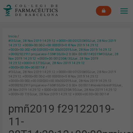
Ir
MAI
al
ME
contenido
Inicio
#!30Jue, 28 Nov 2019 14:29:12 +0000+00:001230#30Jue, 28 Nov 2019
14:29:12 +0000+00:00-2+00:003030+0 8 Nov 2019 14:29:12
+0000+00:002+00:003030+00:00x302019Jue, 28 Nov 2019 14:29:12
+00002922911pmjueves=159#!30J0+2 0:00+ 00:0011#2019#!30Jue, 28
Nov 2019 14:29:12 +0000+00:001230#/30Jue, 28 Nov 2019
14:29:12+0000+0 5T!30Jue, 28 Nov 2019 14:29:12
+0000+00:00+00:0011#
#!30Jue, 28 Nov 2019 14:29:12 +0000+00:001230#30Jue, 28 Nov 2019
14:29:12 +0000+00:00-2+00:003030+0 8 Nov 2019 14:29:12
+0000+00:002+00:003030+00:00x302019Jue, 28 Nov 2019 14:29:12
+00002922911pmjueves=160#!30J0+2 0:00+ 00:0011#noviembre#!30Jue,
28 Nov 2019 14:29:12 +0000+00:001230#/30Jue, 28 Nov 2019 14:29:12
+0000+00 T!30Jue, 28 Nov 2019 14:29:12 +0000+00:00+00:0011#
pmñ2019 f29122019-
11-