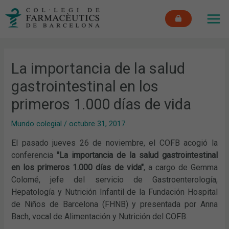
Ir
MAI
al
ME
contenido
La importancia de la salud
gastrointestinal en los
primeros 1.000 días de vida
Mundo colegial
/
octubre 31, 2017
El pasado jueves 26 de noviembre, el COFB acogió la
conferencia
"La importancia de la salud gastrointestinal
en los primeros 1.000 días de vida"
, a cargo de Gemma
Colomé, jefe del servicio de Gastroenterología,
Hepatología y Nutrición Infantil de la Fundación Hospital
de Niños de Barcelona (FHNB) y presentada por Anna
Bach, vocal de Alimentación y Nutrición del COFB.