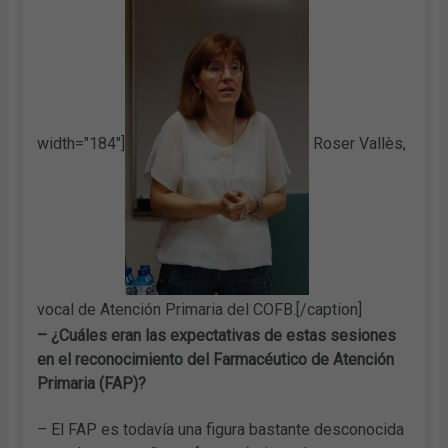
width="184"]
Roser Vallès,
vocal de Atención Primaria del COFB.[/caption]
– ¿Cuáles eran las ex
pectativas de estas sesiones
en el reconocimiento del Farmacéutico de Atención
Primaria (FAP)?
– El FAP es todavía una figura bastante desconocida