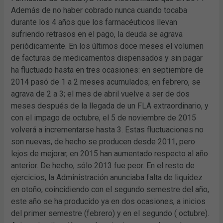
Además de no haber cobrado nunca cuando tocaba
durante los 4 años que los farmacéuticos llevan
sufriendo retrasos en el pago, la deuda se agrava
periódicamente. En los últimos doce meses el volumen
de facturas de medicamentos dispensados y sin pagar
ha fluctuado hasta en tres ocasiones: en septiembre de
2014 pasó de 1 a 2 meses acumulados; en febrero, se
agrava de 2 a 3; el mes de abril vuelve a ser de dos
meses después de la llegada de un FLA extraordinario, y
con el impago de octubre, el 5 de noviembre de 2015
volverá a incrementarse hasta 3. Estas fluctuaciones no
son nuevas, de hecho se producen desde 2011, pero
lejos de mejorar, en 2015 han aumentado respecto al año
anterior. De hecho, sólo 2013 fue peor. En el resto de
ejercicios, la Administración anunciaba falta de liquidez
en otoño, coincidiendo con el segundo semestre del año,
este año se ha producido ya en dos ocasiones, a inicios
del primer semestre (febrero) y en el segundo ( octubre).