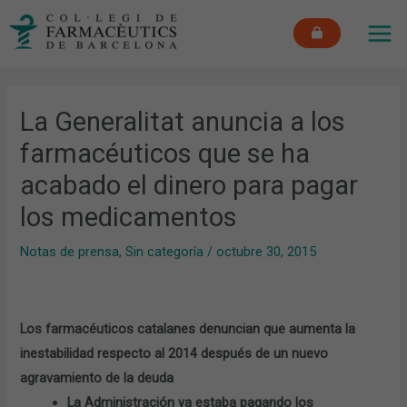
Ir
MAI
al
ME
contenido
La Generalitat anuncia a los
farmacéuticos que se ha
acabado el dinero para pagar
los medicamentos
Notas de prensa
,
Sin categoría
/
octubre 30, 2015
Los farmacéuticos catalanes denuncian que aumenta la
inestabilidad respecto al 2014 después de un nuevo
agravamiento de la deuda
La Administración ya estaba pagando los