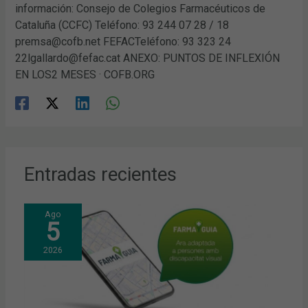
información: Consejo de Colegios Farmacéuticos de
Cataluña (CCFC) Teléfono: 93 244 07 28 / 18
premsa@cofb.net FEFACTeléfono: 93 323 24
22lgallardo@fefac.cat ANEXO: PUNTOS DE INFLEXIÓN
EN LOS2 MESES · COFB.ORG
Entradas recientes
Ago
5
2026