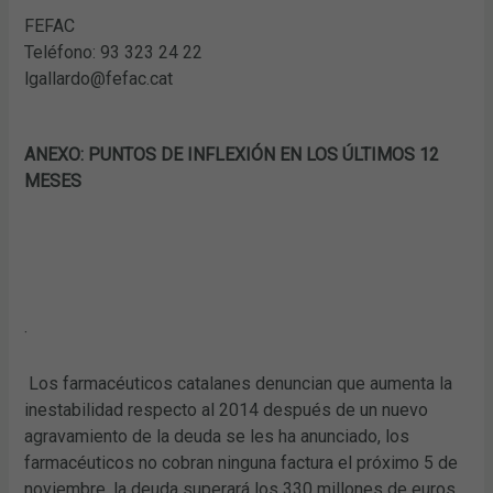
FEFAC
Teléfono: 93 323 24 22
lgallardo@fefac.cat
ANEXO: PUNTOS DE INFLEXIÓN EN LOS ÚLTIMOS 12
MESES
·
Los farmacéuticos catalanes denuncian que aumenta la
inestabilidad respecto al 2014 después de un nuevo
agravamiento de la deuda se les ha anunciado, los
farmacéuticos no cobran ninguna factura el próximo 5 de
noviembre, la deuda superará los 330 millones de euros,