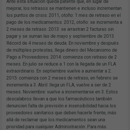
Ante esta situación queda patente que, en lugar de
mejorar, los retrasos se mantienen e incluso incrementan
los puntos de crisis: 2011, otoño: 1 mes de retraso en el
pago de los medicamentos. 2012, otoño: se incrementa a
2 meses de retraso. 2013: se arrastran 2 facturas sin
pagar y se suman las de mayo y septiembre de 2013.
Récord de 4 meses de deuda. En noviembre y después
de múltiples protestas, llega dinero del Mecanismo de
Pago a Proveedores. 2014: comienza con retraso de 2
meses. En julio se reduce a 1 con la llegada de un FLA
extraordinario. En septiembre vuelve a aumentar a 2.
2015: comienza con 2 meses de retraso, en febrero se
incrementa a 3. Abril: llega un FLA, vuelve a ser de 2
meses. Noviembre: vuelve a incrementarse en 3. Estos
descalabros llevan a que los farmacéuticos también
denuncien falta de previsión e insensibilidad hacia los
proveedores sanitarios que deben hacerle frente, más
allá de reclamar que los medicamentos sean una
prioridad para cualquier Administración .Para más