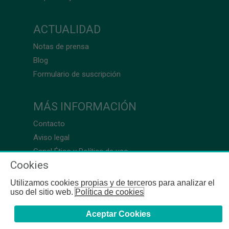
ACTUALIDAD
Notas de prensa
Blog
Formulario de suscripción
MÁS INFORMACIÓN
Contacto
Aviso legal
Canal Ético y Política de uso
Cookies
Utilizamos cookies propias y de terceros para analizar el
uso del sitio web.
Política de cookies
Aceptar Cookies