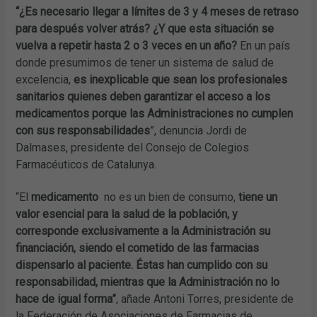
“¿Es necesario llegar a límites de 3 y 4 meses de retraso
para después volver atrás? ¿Y que esta situación se
vuelva a repetir hasta 2 o 3 veces en un año?
En un país
donde presumimos de tener un sistema de salud de
excelencia,
es inexplicable que sean los profesionales
sanitarios quienes deben garantizar el acceso a los
medicamentos porque las Administraciones no cumplen
con sus responsabilidades
”, denuncia Jordi de
Dalmases, presidente del Consejo de Colegios
Farmacéuticos de Catalunya.
“El
medicamento
no es un bien de consumo,
tiene un
valor esencial para la salud de la población, y
corresponde exclusivamente a la Administración su
financiación,
siendo el cometido de las farmacias
dispensarlo al paciente. Éstas han cumplido con su
responsabilidad, mientras que la Administración no lo
hace de igual forma”
, añade Antoni Torres, presidente de
la Federación de Asociaciones de Farmacias de