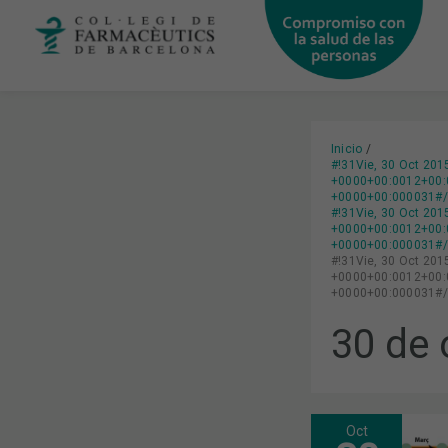
Ir
al
contenido
Inicio
#!31Vie, 30 Oct 20
+0000+00:0012+00:0
+0000+00:000031#/3
#!31Vie, 30 Oct 20
+0000+00:0012+00:0
+0000+00:000031#/3
#!31Vie, 30 Oct 20
+0000+00:0012+00:0
+0000+00:000031#/3
30 de 
Oct
LA