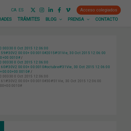
Acceso colegiados
CA
ES
DADES
BLOG
PRENSA
CONTACTO
0:00330 0 Oct 2015 12:06:00
9#!30V2 00:00+ 00:0010#2015#!31Vie, 30 Oct 2015 12:06:00
00+00:0010#
0:00330 0 Oct 2015 12:06:00
0#!30V2 00:00+ 00:0010#octubre#!31Vie, 30 Oct 2015 12:06:00
0+00:00+00:0010#
0:00330 0 Oct 2015 12:06:00
1#!30V2 00:00+ 00:0010#30#!31Vie, 30 Oct 2015 12:06:00
:00+00:0010#