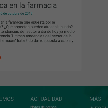
ca en la farmacia
30 de octubre de 2015
ar la farmacia que apuesta por la
 ¿Qué aspectos pueden atraer al usuario?
 tendencias del sector a día de hoy ya medio
encia “Últimas tendencias del sector de la
farmacia” tratará de dar respuesta a éstas y
CEMOS
ACTUALIDAD
MÁS
Notas de prensa