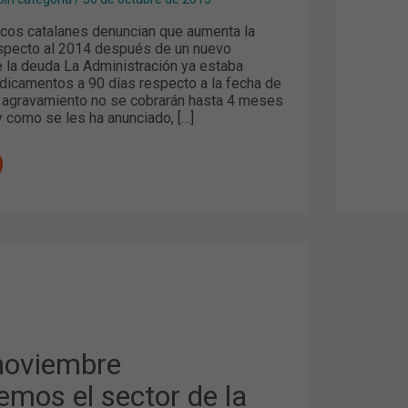
cos catalanes denuncian que aumenta la
especto al 2014 después de un nuevo
 la deuda La Administración ya estaba
icamentos a 90 días respecto a la fecha de
e agravamiento no se cobrarán hasta 4 meses
y como se les ha anunciado, […]
MOS
 noviembre
emos el sector de la