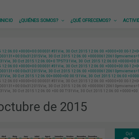
INICIO
¿QUIÉNES SOMOS?
¿QUÉ OFRECEMOS?
ACTIVI
15 12:06:00 +0000+00:000031#31Vie, 30 Oct 2015 12:06:00 +0000+00:00-12+0
03131+00:00x312015Vie, 30 Oct 2015 12:06:00 +000006120610pmviernes=15
1Vie, 30 Oct 2015 12:06:00+0 TP5T!31Vie, 30 Oct 2015 12:06:00 +0000+00:
15 12:06:00 +0000+00:000031#31Vie, 30 Oct 2015 12:06:00 +0000+00:00-12+0
03131+00:00x312015Vie, 30 Oct 2015 12:06:00 +000006120610pmviernes=16
1Vie, 30 Oct 2015 12:06:00+0000+00:00 !31Vie, 30 Oct 2015 12:06:00 +000
15 12:06:00 +0000+00:000031#31Vie, 30 Oct 2015 12:06:00 +0000+00:00-12+0
03131+00:00x312015Vie, 30 Oct 2015 12:06:00 +000006120610pmviernes=16
1Vie, 30 Oct 2015 12:06:00 +00:00 T!31Vie, 30 Oct 2015 12:06:00 +0000+00
octubre de 2015
Oct
LA