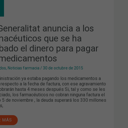
ERALITAT
NCIA
MACÉUTICOS
Generalitat anuncia a los
macéuticos que se ha
BADO
bado el dinero para pagar
ERO
A
AR
 medicamentos
ICAMENTOS
dos
,
Noticias farmacia
/
30 de octubre de 2015
nistración ya estaba pagando los medicamentos a
 respecto a la fecha de factura, con ese agravamiento
obrarán hasta 4 meses después Si, tal y como se les
ciado, los farmacéuticos no cobran ninguna factura el
 5 de noviembre , la deuda superará los 330 millones
s,
R MÁS