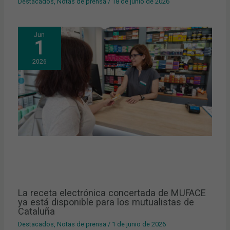
Destacados
,
Notas de prensa
/
18 de junio de 2026
Jun
1
2026
La receta electrónica concertada de MUFACE
ya está disponible para los mutualistas de
Cataluña
Destacados
,
Notas de prensa
/
1 de junio de 2026