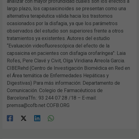
analizar con mayor profundidad cuáles son los efectos a
largo plazo, los capsaicinoides se presentan como una
alternativa terapéutica válida hacia los trastornos
ocasionados por la disfagia, ya que los parámetros
observados del estudio son superiores frente a otros
tratamientos ya existentes. Autores del estudio
“Evaluación videofluorescópica del efecto de la
capsaicina en pacientes con disfagia orofaríngea”: Laia
Rofes, Pere Clavé y Civit, Olga Viridiana Arreola Garcia.
CIBERehd (Centro de Investigación Biomédica en Red en
el Área temática de Enfermedades Hepáticas y
Digestivas) Para más información: Departamento de
Comunicación. Colegio de Farmacéuticos de
BarcelonaTfn.: 93 244 07 28 /18 – E-mail:
premsa@cofb.net COFB.ORG