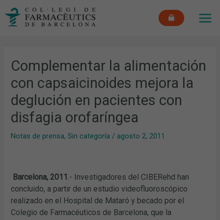
Ir
MAI
al
ME
contenido
Complementar la alimentación
con capsaicinoides mejora la
deglución en pacientes con
disfagia orofaríngea
Notas de prensa
,
Sin categoría
/
agosto 2, 2011
Barcelona, 2011
.- Investigadores del CIBERehd han
concluido, a partir de un estudio videofluoroscópico
realizado en el Hospital de Mataró y becado por el
Colegio de Farmacéuticos de Barcelona, que la