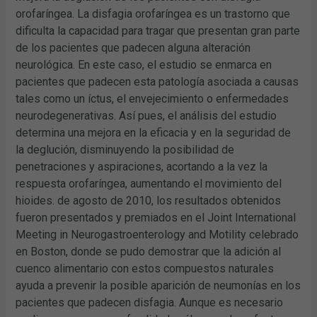
orofaríngea. La disfagia orofaríngea es un trastorno que
dificulta la capacidad para tragar que presentan gran parte
de los pacientes que padecen alguna alteración
neurológica. En este caso, el estudio se enmarca en
pacientes que padecen esta patología asociada a causas
tales como un íctus, el envejecimiento o enfermedades
neurodegenerativas. Así pues, el análisis del estudio
determina una mejora en la eficacia y en la seguridad de
la deglución, disminuyendo la posibilidad de
penetraciones y aspiraciones, acortando a la vez la
respuesta orofaríngea, aumentando el movimiento del
hioides. de agosto de 2010, los resultados obtenidos
fueron presentados y premiados en el Joint International
Meeting in Neurogastroenterology and Motility celebrado
en Boston, donde se pudo demostrar que la adición al
cuenco alimentario con estos compuestos naturales
ayuda a prevenir la posible aparición de neumonías en los
pacientes que padecen disfagia. Aunque es necesario