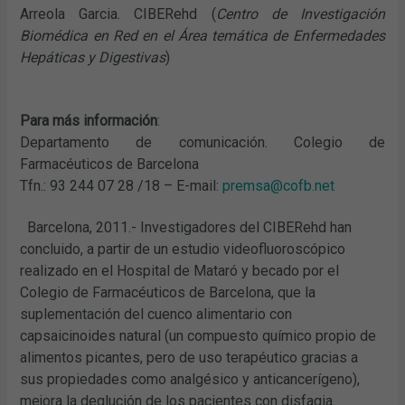
Arreola Garcia. CIBERehd (
Centro de Investigación
Biomédica en Red en el Área temática de Enfermedades
Hepáticas y Digestivas
)
Para más información
:
Departamento de comunicación. Colegio de
Farmacéuticos de Barcelona
Tfn.: 93 244 07 28 /18 – E-mail:
premsa@cofb.net
Barcelona, 2011.- Investigadores del CIBERehd han
concluido, a partir de un estudio videofluoroscópico
realizado en el Hospital de Mataró y becado por el
Colegio de Farmacéuticos de Barcelona, que la
suplementación del cuenco alimentario con
capsaicinoides natural (un compuesto químico propio de
alimentos picantes, pero de uso terapéutico gracias a
sus propiedades como analgésico y anticancerígeno),
mejora la deglución de los pacientes con disfagia