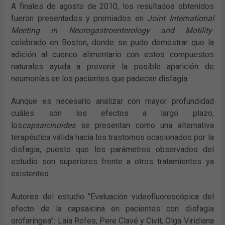
A finales de agosto de 2010, los resultados obtenidos
fueron presentados y premiados en
Joint International
Meeting in Neurogastroenterology and Motility
celebrado en Boston, donde se pudo demostrar que la
adición al cuenco alimentario con estos compuestos
naturales ayuda a prevenir la posible aparición de
neumonías en los pacientes que padecen disfagia.
Aunque es necesario analizar con mayor profundidad
cuáles son los efectos a largo plazo,
los
capsaicinoides
se presentan como una alternativa
terapéutica válida hacia los trastornos ocasionados por la
disfagia, puesto que los parámetros observados del
estudio son superiores frente a otros tratamientos ya
existentes.
Autores del estudio “Evaluación videofluorescópica del
efecto de la capsaicina en pacientes con disfagia
orofaríngea”: Laia Rofes, Pere Clavé y Civit, Olga Viridiana