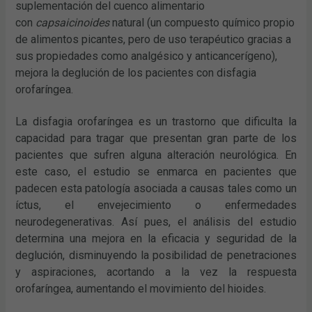
suplementación del cuenco alimentario
con
capsaicinoides
natural (un compuesto químico propio
de alimentos picantes, pero de uso terapéutico gracias a
sus propiedades como analgésico y anticancerígeno),
mejora la deglución de los pacientes con disfagia
orofaríngea.
La disfagia orofaríngea es un trastorno que dificulta la
capacidad para tragar que presentan gran parte de los
pacientes que sufren alguna alteración neurológica. En
este caso, el estudio se enmarca en pacientes que
padecen esta patología asociada a causas tales como un
íctus, el envejecimiento o enfermedades
neurodegenerativas. Así pues, el análisis del estudio
determina una mejora en la eficacia y seguridad de la
deglución, disminuyendo la posibilidad de penetraciones
y aspiraciones, acortando a la vez la respuesta
orofaríngea, aumentando el movimiento del hioides.