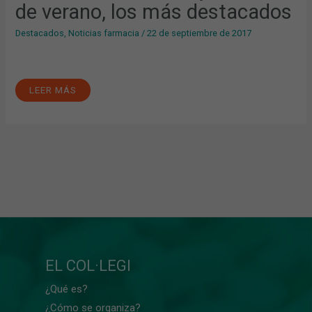
de verano, los más destacados
Destacados
,
Noticias farmacia
/
22 de septiembre de 2017
LEER MÁS
EL COL·LEGI
¿Qué es?
¿Cómo se organiza?