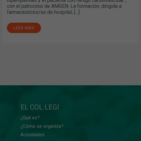
hiperlipemias y el paciente con riesgo cardiovascular",
con el patrocinio de AMGEN. La formación, dirigida a
farmacéuticos/as de hospital, […]
LEER MÁS
EL COL·LEGI
¿Qué es?
¿Cómo se organiza?
Actividades