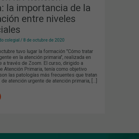
IA
: la importancia de la
IÓN
ción entre niveles
iales
LES
o colegial
/
8 de octubre de 2020
ctubre tuvo lugar la formación "Cómo tratar
gente en la atención primaria", realizada en
 a través de Zoom. El curso, dirigido a
e Atención Primaria, tenía como objetivo
son las patologías más frecuentes que tratan
 de atención urgente de atención primaria, […]