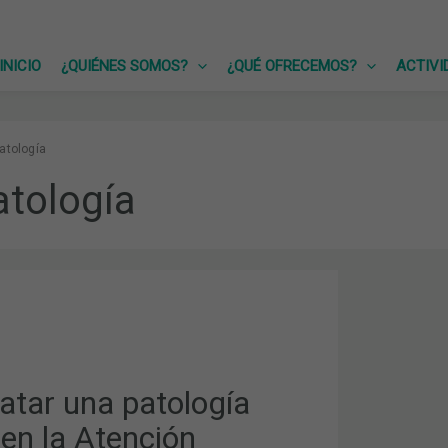
INICIO
¿QUIÉNES SOMOS?
¿QUÉ OFRECEMOS?
ACTIVI
atología
tología
atar una patología
en la Atención