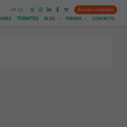
Acceso colegiados
CA
ES
DADES
BLOG
PRENSA
CONTACTO