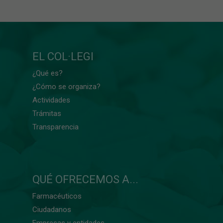
EL COL·LEGI
¿Qué es?
¿Cómo se organiza?
Actividades
Trámitas
Transparencia
QUÉ OFRECEMOS A...
Farmacéuticos
Ciudadanos
Empresas y entidades