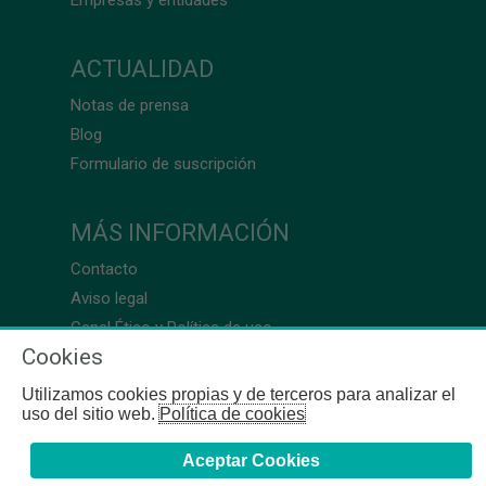
ACTUALIDAD
Notas de prensa
Blog
Formulario de suscripción
MÁS INFORMACIÓN
Contacto
Aviso legal
Canal Ético y Política de uso
Cookies
Utilizamos cookies propias y de terceros para analizar el
uso del sitio web.
Política de cookies
Aceptar Cookies