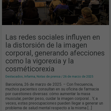
COMO
LA
VIGOREXIA
Y
LA
COSMÉTICOREXIA
Las redes sociales influyen en
la distorsión de la imagen
corporal, generando afecciones
como la vigorexia y la
cosméticorexia
Destacados
,
Infarma
,
Notas de prensa
/
26 de marzo de 2025
Barcelona, 26 de marzo de 2025. – Con frecuencia,
muchos pacientes consultan en su oficina de farmacia
por cuestiones diversas: cómo aumentar la masa
muscular, perder peso, cuidar la imagen corporal… Y, a
veces, estas preocupaciones pueden llegar a generar un
problema de salud mental respecto a la misma […]