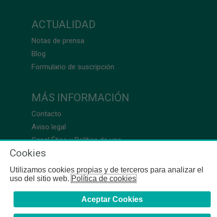
ACTUALIDAD
Notas de prensa
Blog
Formulario de suscripción
MÁS INFORMACIÓN
Contacto
Aviso legal
Canal Ético y Política de uso
Cookies
Utilizamos cookies propias y de terceros para analizar el
uso del sitio web.
Política de cookies
Aceptar Cookies