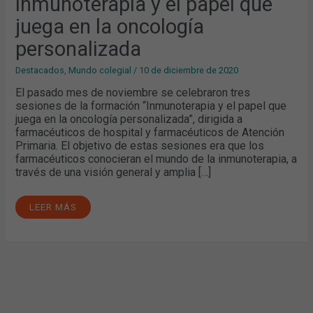
inmunoterapia y el papel que
EN
LA
ONCOLOGÍA
juega en la oncología
PERSONALIZADA
personalizada
Destacados
,
Mundo colegial
/
10 de diciembre de 2020
El pasado mes de noviembre se celebraron tres
sesiones de la formación “Inmunoterapia y el papel que
juega en la oncología personalizada”, dirigida a
farmacéuticos de hospital y farmacéuticos de Atención
Primaria. El objetivo de estas sesiones era que los
farmacéuticos conocieran el mundo de la inmunoterapia, a
través de una visión general y amplia […]
LEER MÁS