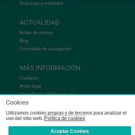
Empresas y entidades
ACTUALIDAD
Notas de prensa
Blog
Formulario de suscripción
MÁS INFORMACIÓN
Contacto
Aviso legal
Canal Ético y Política de uso
Cookies
Utilizamos cookies propias y de terceros para analizar el
uso del sitio web.
Política de cookies
Aceptar Cookies