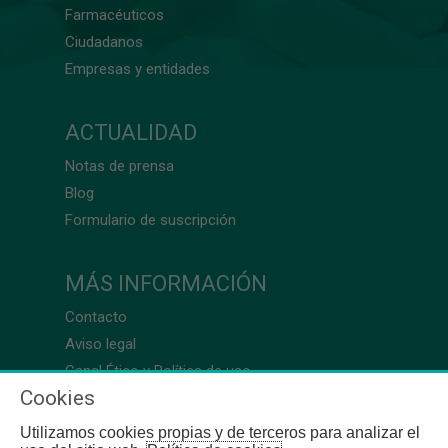
Farmacéuticos
Ciudadanos
Empresas y entidades
ACTUALIDAD
Notas de prensa
Blog
Formulario de suscripción
MÁS INFORMACIÓN
Contacto
Aviso legal
Canal Ético y Política de uso
Cookies
Utilizamos cookies propias y de terceros para analizar el