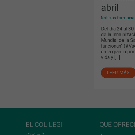
ABRIL
abril
Noticias farmacia
Del día 24 al 30
de la Inmunizaci
Mundial de la S
funcionan” (#Va
en la gran impor
vida y […]
LEER MÁS
EL COL·LEGI
QUÉ OFRE
¿Qué es?