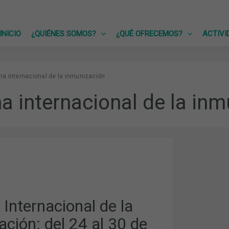
INICIO
¿QUIÉNES SOMOS?
¿QUÉ OFRECEMOS?
ACTIVI
a internacional de la inmunización
 internacional de la inm
ONAL
ÓN:
Internacional de la
ción: del 24 al 30 de