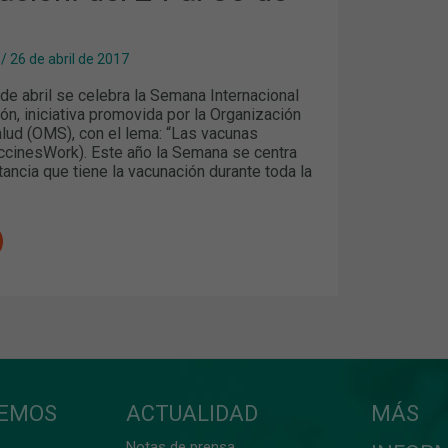
/
26 de abril de 2017
 de abril se celebra la Semana Internacional
ón, iniciativa promovida por la Organización
alud (OMS), con el lema: “Las vacunas
ccinesWork). Este año la Semana se centra
tancia que tiene la vacunación durante toda la
CEMOS
ACTUALIDAD
MÁS
Notas de prensa