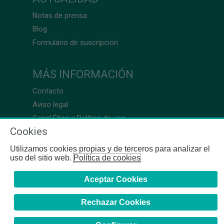
Notas de prensa
Blog
Formulario de suscripción
MÁS INFORMACIÓN
Contacto
Aviso legal
Canal Ético y Política de uso
Cookies
Utilizamos cookies propias y de terceros para analizar el
uso del sitio web.
Política de cookies
Aceptar Cookies
Rechazar Cookies