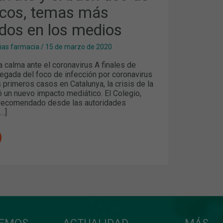
ticos, temas más
S
dos en los medios
cias farmacia
/
15 de marzo de 2020
 calma ante el coronavirus A finales de
llegada del foco de infección por coronavirus
os primeros casos en Catalunya, la crisis de la
 un nuevo impacto mediático. El Colegio,
 recomendado desde las autoridades
[…]