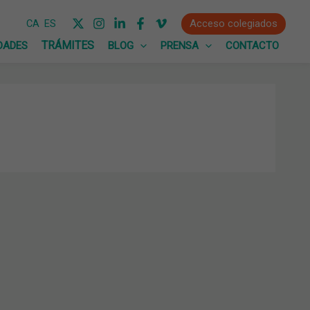
Acceso colegiados
CA
ES
DADES
BLOG
PRENSA
CONTACTO