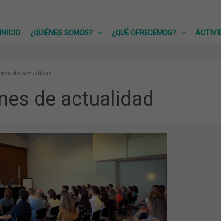
INICIO
¿QUIÉNES SOMOS?
¿QUÉ OFRECEMOS?
ACTIVI
ones de actualidad
nes de actualidad
S
D