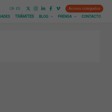
Acceso colegiados
CA
ES
DADES
BLOG
PRENSA
CONTACTO