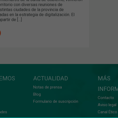
erritorio con diversas reuniones de
istintas ciudades de la provincia de
adas en la estrategia de digitalización. El
partir de […]
CEMOS
ACTUALIDAD
MÁS
Notas de prensa
INFOR
Blog
Contacto
Formulario de suscripción
Aviso legal
ades
Canal Ético 