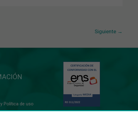
Siguiente
→
MACIÓN
y Política de uso