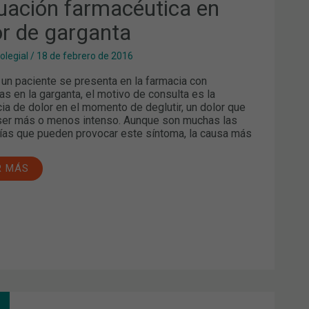
uación farmacéutica en
or de garganta
olegial
/
18 de febrero de 2016
un paciente se presenta en la farmacia con
as en la garganta, el motivo de consulta es la
ia de dolor en el momento de deglutir, un dolor que
er más o menos intenso. Aunque son muchas las
ías que pueden provocar este síntoma, la causa más
R MÁS