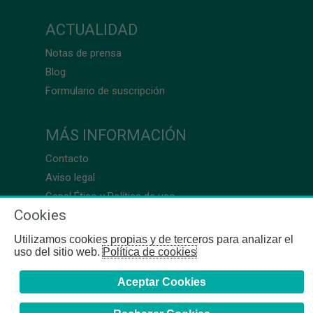
ACTUALIDAD
Notas de prensa
Blog
Formulario de suscripción
MÁS INFORMACIÓN
Contacto
Aviso legal
Canal Ético y Política de uso
Cookies
Utilizamos cookies propias y de terceros para analizar el
uso del sitio web.
Política de cookies
Aceptar Cookies