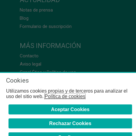
Notas de prensa
Blog
Formulario de suscripción
MÁS INFORMACIÓN
Contacto
Aviso legal
Canal Ético y Política de uso
Cookies
Utilizamos cookies propias y de terceros para analizar el
uso del sitio web.
Política de cookies
Aceptar Cookies
Rechazar Cookies