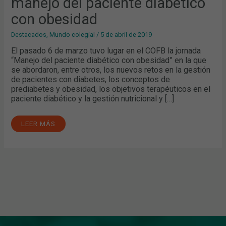
manejo del paciente diabético
CON
OBESIDAD
con obesidad
Destacados
,
Mundo colegial
/
5 de abril de 2019
El pasado 6 de marzo tuvo lugar en el COFB la jornada
“Manejo del paciente diabético con obesidad” en la que
se abordaron, entre otros, los nuevos retos en la gestión
de pacientes con diabetes, los conceptos de
prediabetes y obesidad, los objetivos terapéuticos en el
paciente diabético y la gestión nutricional y […]
LEER MÁS