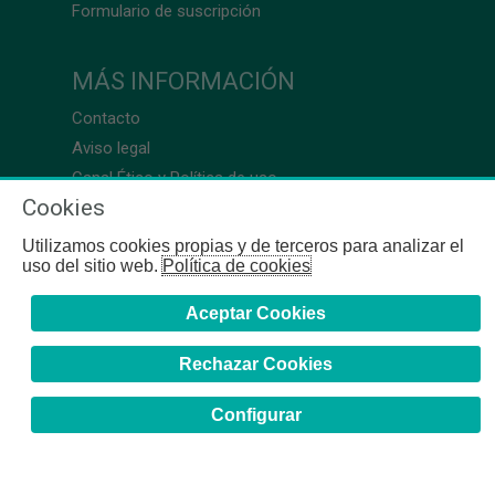
Formulario de suscripción
MÁS INFORMACIÓN
Contacto
Aviso legal
Canal Ético y Política de uso
Cookies
Utilizamos cookies propias y de terceros para analizar el
uso del sitio web.
Política de cookies
Aceptar Cookies
Rechazar Cookies
Configurar
COFB
- 2024 | Gerona, 64-66 - 08009 Barcelona - Tel. +34
93 244 07 10