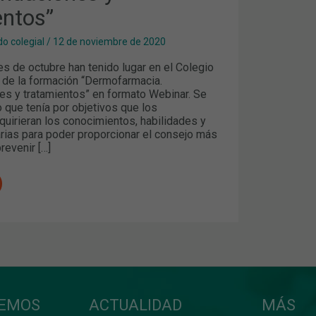
entos”
o colegial
/
12 de noviembre de 2020
es de octubre han tenido lugar en el Colegio
 de la formación “Dermofarmacia.
 y tratamientos” en formato Webinar. Se
o que tenía por objetivos que los
quirieran los conocimientos, habilidades y
rias para poder proporcionar el consejo más
revenir […]
CEMOS
ACTUALIDAD
MÁS