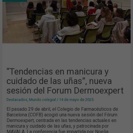
LAS
UÑAS”,
NUEVA
SESIÓN
DEL
FORUM
DERMOEXPERT
“Tendencias en manicura y
cuidado de las uñas”, nueva
sesión del Forum Dermoexpert
Destacados
,
Mundo colegial
/
14 de mayo de 2025
El pasado 29 de abril, el Colegio de Farmacéuticos de
Barcelona (COFB) acogió una nueva sesión del Fórum
Dermoexpert, centrada en las tendencias actuales en
manicura y cuidado de las uñas, y patrocinada por
MAVALA. La conferencia fue impartida por Noelia