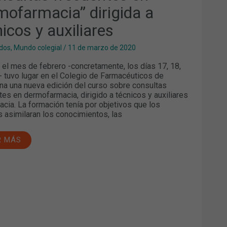
mofarmacia” dirigida a
NICOS
ILIARES
icos y auxiliares
dos
,
Mundo colegial
/
11 de marzo de 2020
 el mes de febrero -concretamente, los días 17, 18,
- tuvo lugar en el Colegio de Farmacéuticos de
na una nueva edición del curso sobre consultas
tes en dermofarmacia, dirigido a técnicos y auxiliares
acia. La formación tenía por objetivos que los
 asimilaran los conocimientos, las
R MÁS