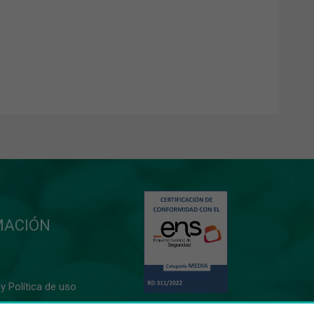
MACIÓN
y Política de uso