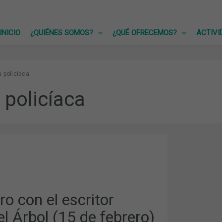
INICIO
¿QUIÉNES SOMOS?
¿QUÉ OFRECEMOS?
ACTIVI
a policíaca
 policíaca
o con el escritor
el Árbol (15 de febrero)