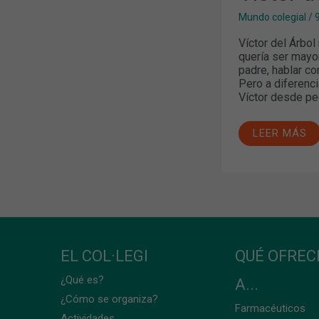
Mundo colegial
/
Víctor del Árbo
quería ser mayo
padre, hablar co
Pero a diferencia
Víctor desde pe
LEER MÁS
EL COL·LEGI
QUÉ OFRE
¿Qué es?
A...
¿Cómo se organiza?
Farmacéuticos
Actividades