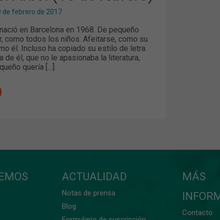
9 de febrero de 2017
l nació en Barcelona en 1968. De pequeño
r, como todos los niños. Afeitarse, como su
mo él. Incluso ha copiado su estilo de letra.
 de él, que no le apasionaba la literatura,
queño quería […]
CEMOS
ACTUALIDAD
MÁS
Notas de prensa
INFOR
Blog
Contacto
Formulario de suscripción