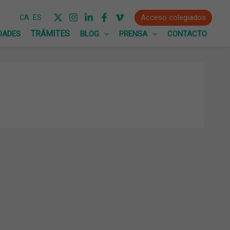
Acceso colegiados
CA
ES
DADES
BLOG
PRENSA
CONTACTO