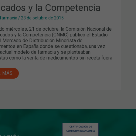
CADOS
cados y la Competencia
PETENCIA
 farmacia
/
23 de octubre de 2015
do miércoles, 21 de octubre, la Comisión Nacional de
cados y la Competencia (CNMC) publicó el Estudio
l Mercado de Distribución Minorista de
mentos en España donde se cuestionaba, una vez
 actual modelo de farmacia y se planteaban
tas como la venta de medicamentos sin receta fuera
R MÁS