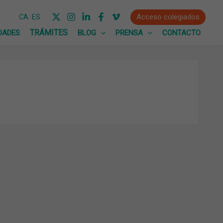
Acceso colegiados
CA
ES
DADES
BLOG
PRENSA
CONTACTO