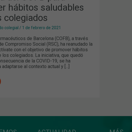
r hábitos saludables
S
s colegiados
o colegial
/
1 de febrero de 2021
armacéuticos de Barcelona (COFB), a través
de Compromiso Social (RSC), ha reanudado la
ívate con el objetivo de promover hábitos
 los colegiados. La iniciativa, que quedó
nsecuencia de la COVID-19, se ha
adaptarse al contexto actual y [...]