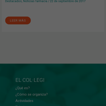
Destacados
,
Noticias farmacia
/
22 de septiembre de 2017
LEER MÁS
EL COL·LEGI
¿Qué es?
¿Cómo se organiza?
Actividades