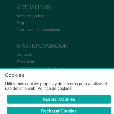
ACTUALIDAD
Notas de prensa
Blog
Formulario de suscripción
MÁS INFORMACIÓN
Contacto
Aviso legal
Canal Ético y Política de uso
Cookies
Utilizamos cookies propias y de terceros para analizar el
uso del sitio web.
Política de cookies
Aceptar Cookies
Rechazar Cookies