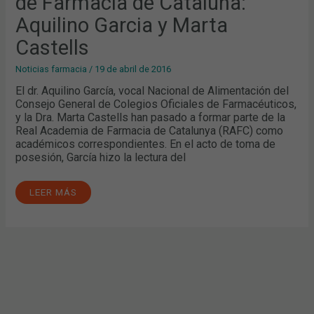
de Farmacia de Cataluña:
MARTA
CASTELLS
Aquilino Garcia y Marta
Castells
Noticias farmacia
/
19 de abril de 2016
El dr. Aquilino García, vocal Nacional de Alimentación del
Consejo General de Colegios Oficiales de Farmacéuticos,
y la Dra. Marta Castells han pasado a formar parte de la
Real Academia de Farmacia de Catalunya (RAFC) como
académicos correspondientes. En el acto de toma de
posesión, García hizo la lectura del
LEER MÁS