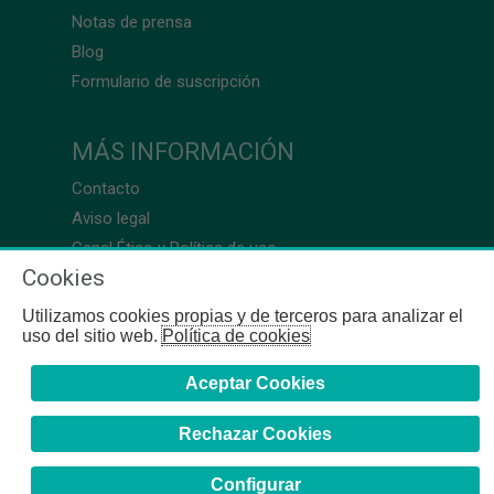
Notas de prensa
Blog
Formulario de suscripción
MÁS INFORMACIÓN
Contacto
Aviso legal
Canal Ético y Política de uso
Cookies
Utilizamos cookies propias y de terceros para analizar el
uso del sitio web.
Política de cookies
Aceptar Cookies
Rechazar Cookies
Configurar