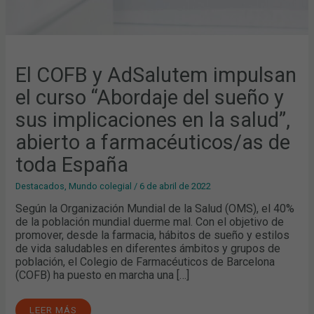
ABIERTO
A
FARMACÉUTICOS/AS
DE
TODA
ESPAÑA
El COFB y AdSalutem impulsan
el curso “Abordaje del sueño y
sus implicaciones en la salud”,
abierto a farmacéuticos/as de
toda España
Destacados
,
Mundo colegial
/
6 de abril de 2022
Según la Organización Mundial de la Salud (OMS), el 40%
de la población mundial duerme mal. Con el objetivo de
promover, desde la farmacia, hábitos de sueño y estilos
de vida saludables en diferentes ámbitos y grupos de
población, el Colegio de Farmacéuticos de Barcelona
(COFB) ha puesto en marcha una […]
LEER MÁS