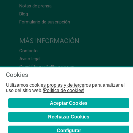
Notas de prensa
Blog
Formulario de suscripción
MÁS INFORMACIÓN
Contacto
Aviso legal
Canal Ético y Política de uso
Cookies
Utilizamos cookies propias y de terceros para analizar el
uso del sitio web.
Política de cookies
Aceptar Cookies
Rechazar Cookies
Configurar