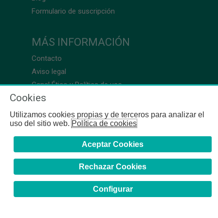
Formulario de suscripción
MÁS INFORMACIÓN
Contacto
Aviso legal
Canal Ético y Política de uso
Cookies
Utilizamos cookies propias y de terceros para analizar el
uso del sitio web.
Política de cookies
Aceptar Cookies
Rechazar Cookies
Configurar
COFB
- 2024 | Gerona, 64-66 - 08009 Barcelona - Tel. +34
93 244 07 10