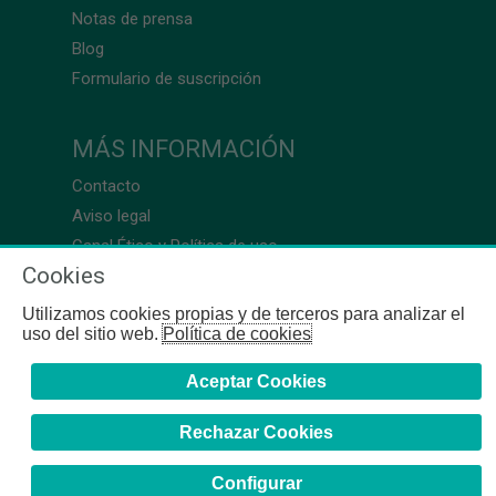
Notas de prensa
Blog
Formulario de suscripción
MÁS INFORMACIÓN
Contacto
Aviso legal
Canal Ético y Política de uso
Cookies
Utilizamos cookies propias y de terceros para analizar el
uso del sitio web.
Política de cookies
Aceptar Cookies
Rechazar Cookies
Configurar