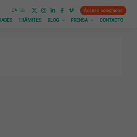
Acceso colegiados
CA
ES
DADES
BLOG
PRENSA
CONTACTO