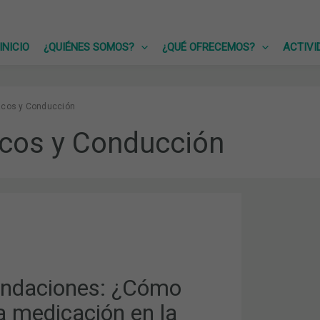
INICIO
¿QUIÉNES SOMOS?
¿QUÉ OFRECEMOS?
ACTIVI
cos y Conducción
cos y Conducción
CIONES:
N
ndaciones: ¿Cómo
N?
la medicación en la