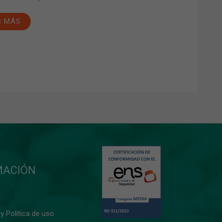
R MÁS
MACIÓN
y Política de uso