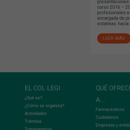
presentaciones 
curso 2016 – 20
profesionales e
encargada de pr
estatinas: hacia
LEER MÁS
EL COL·LEGI
QUÉ OFRE
¿Qué es?
A...
¿Cómo se organiza?
Farmacéuticos
Actividades
Ciudadanos
Trámitas
Empresas y entid
Transparencia