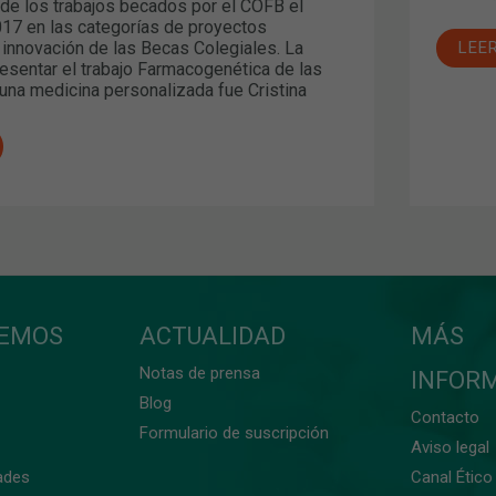
de los trabajos becados por el COFB el
17 en las categorías de proyectos
 innovación de las Becas Colegiales. La
LEE
esentar el trabajo Farmacogenética de las
 una medicina personalizada fue Cristina
CEMOS
ACTUALIDAD
MÁS
Notas de prensa
INFOR
Blog
Contacto
Formulario de suscripción
Aviso legal
ades
Canal Ético 