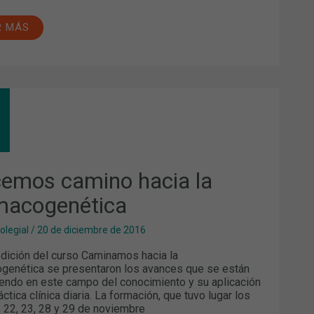
R MÁS
EMOS
INO
IA
MACOGENÉTICA
emos camino hacia la
macogenética
olegial
/
20 de diciembre de 2016
 edición del curso Caminamos hacia la
genética se presentaron los avances que se están
endo en este campo del conocimiento y su aplicación
áctica clínica diaria. La formación, que tuvo lugar los
, 22, 23, 28 y 29 de noviembre