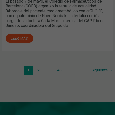
El pasado 7 de mayo, el Colegio de Farmacéuticos de
Barcelona (COFB) organizó la tertulia de actualidad
"Abordaje del paciente cardiometabólico con arGLP-1",
con el patrocinio de Novo Nordisk. La tertulia corrió a
cargo de la doctora Carla Morer, médica del CAP Río de
Janeiro, coordinadora del Grupo de
LEER MÁS
1
2
…
46
Siguiente
→