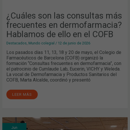
¿Cuáles son las consultas más
frecuentes en dermofarmacia?
Hablamos de ello en el COFB
Destacados
,
Mundo colegial
/
12 de junio de 2026
Los pasados días 11, 13, 18 y 20 de mayo, el Colegio de
Farmacéuticos de Barcelona (COFB) organizó la
formación “Consultas frecuentes en dermofarmacia”, con
el patrocinio de Cumlaude Lab, Eucerin, VICHY y Weleda.
La vocal de Dermofarmacia y Productos Sanitarios del
COFB, Marta Alcalde, coordinó y presentó
LEER MÁS
EL
Jun
TRATAMIENTO