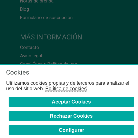
Notas de prensa
Blog
Formulario de suscripción
MÁS INFORMACIÓN
Contacto
Aviso legal
Canal Ético y Política de uso
Cookies
Utilizamos cookies propias y de terceros para analizar el
uso del sitio web.
Política de cookies
Aceptar Cookies
Rechazar Cookies
Configurar