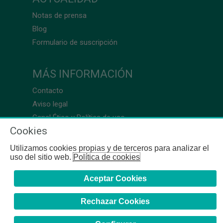
Notas de prensa
Blog
Formulario de suscripción
MÁS INFORMACIÓN
Contacto
Aviso legal
Canal Ético y Política de uso
Cookies
Utilizamos cookies propias y de terceros para analizar el
uso del sitio web.
Política de cookies
Aceptar Cookies
Rechazar Cookies