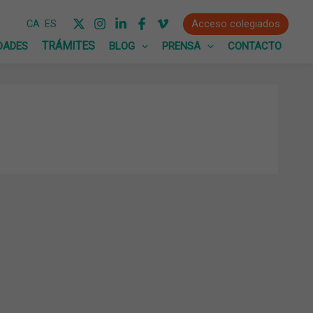
Acceso colegiados
CA
ES
DADES
BLOG
PRENSA
CONTACTO