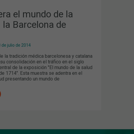
ra el mundo de la
 la Barcelona de
 de julio de 2014
e la tradición médica barcelonesa y catalana
su consolidación en el tráfico en el siglo
central de la exposición "El mundo de la salud
de 1714". Esta muestra se adentra en el
lud presentando un mundo de