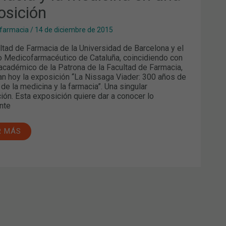
osición
OSICIÓN
 farmacia
/
14 de diciembre de 2015
ltad de Farmacia de la Universidad de Barcelona y el
to Medicofarmacéutico de Cataluña, coincidiendo con
 académico de la Patrona de la Facultad de Farmacia,
an hoy la exposición “La Nissaga Viader: 300 años de
 de la medicina y la farmacia”. Una singular
ión. Esta exposición quiere dar a conocer lo
nte
R MÁS