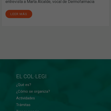
entrevista a Marta Alcalde, vocal de Dermofarmacia
LEER MÁS
EL COL·LEGI
¿Qué es?
¿Cómo se organiza?
Actividades
Trámitas