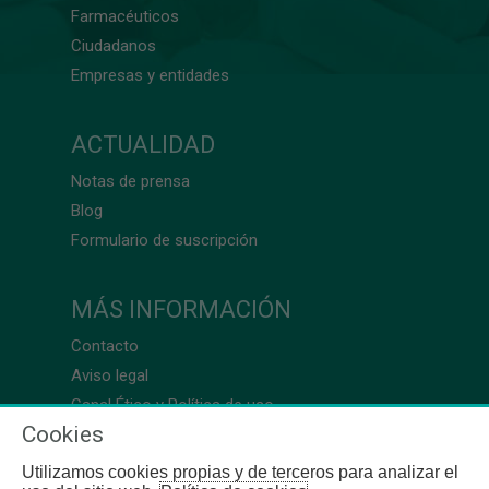
Farmacéuticos
Ciudadanos
Empresas y entidades
ACTUALIDAD
Notas de prensa
Blog
Formulario de suscripción
MÁS INFORMACIÓN
Contacto
Aviso legal
Canal Ético y Política de uso
Cookies
Utilizamos cookies propias y de terceros para analizar el