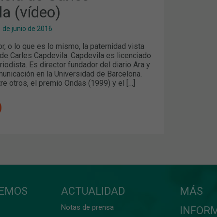
a (vídeo)
1 de junio de 2016
, o lo que es lo mismo, la paternidad vista
 de Carles Capdevila. Capdevila es licenciado
riodista. Es director fundador del diario Ara y
unicación en la Universidad de Barcelona.
re otros, el premio Ondas (1999) y el […]
CEMOS
ACTUALIDAD
MÁS
Notas de prensa
INFOR