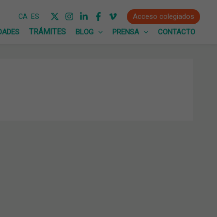
Acceso colegiados
CA
ES
DADES
BLOG
PRENSA
CONTACTO