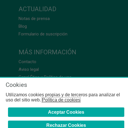
ACTUALIDAD
Notas de prensa
Blog
Formulario de suscripción
MÁS INFORMACIÓN
Contacto
Aviso legal
Canal Ético y Política de uso
Cookies
Utilizamos cookies propias y de terceros para analizar el
uso del sitio web.
Política de cookies
Aceptar Cookies
Rechazar Cookies