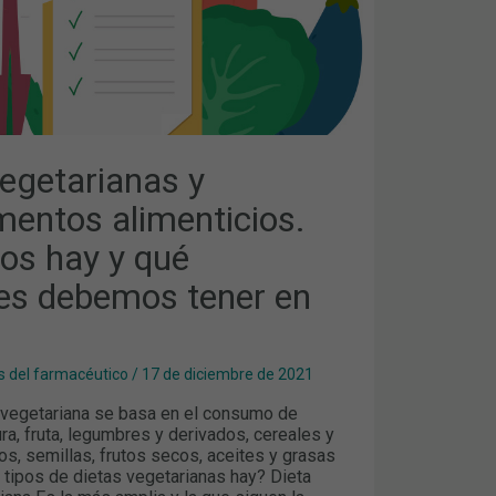
S
vegetarianas y
entos alimenticios.
pos hay y qué
tes debemos tener en
 del farmacéutico
/
17 de diciembre de 2021
 vegetariana se basa en el consumo de
ura, fruta, legumbres y derivados, cereales y
os, semillas, frutos secos, aceites y grasas
 tipos de dietas vegetarianas hay? Dieta