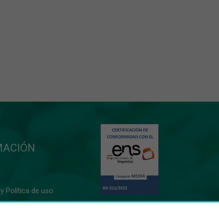
MACIÓN
y Política de uso