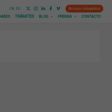
Acceso colegiados
CA
ES
DADES
BLOG
PRENSA
CONTACTO